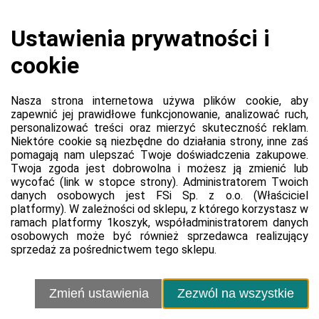
Koszyk jest pusty
0,00 zł
Razem